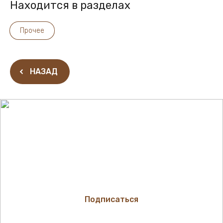
Находится в разделах
Прочее
НАЗАД
Подпишитесь !
Будьте в курсе акций и новинок нашего магазина
Подписаться