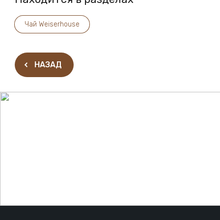
Чай Weiserhouse
НАЗАД