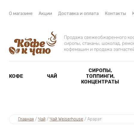
О магазине
Акции
Доставка и оплата
Контакты
Продажа свежеобжаренного коф
сиропы, стаканы, шоколад, ремо
кофемашин и продажа запчасте
СИРОПЫ,
КОФЕ
ЧАЙ
ТОППИНГИ,
КОНЦЕНТРАТЫ
Главная
 / 
Чай
 / 
Чай Weiserhouse
 / 
Арарат