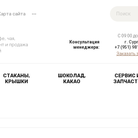
Карта сайта
•••
C 09:00 до
е, чая,
Консультация
г. Сур
нт и продажа
менеджера:
+7 (951) 98
й
Заказать 
СТАКАНЫ,
ШОКОЛАД,
СЕРВИС 
КРЫШКИ
КАКАО
ЗАПЧАСТ