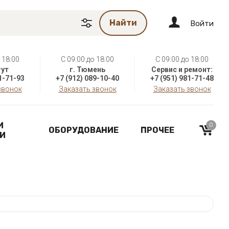
Найти
Войти
 18:00
C 09:00 до 18:00
C 09:00 до 18:00
гут
г. Тюмень
Сервис и ремонт:
1-71-93
+7 (912) 089-10-40
+7 (951) 981-71-48
звонок
Заказать звонок
Заказать звонок
И
0
ОБОРУДОВАНИЕ
ПРОЧЕЕ
И