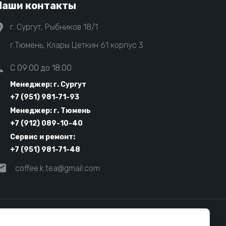
Наши контакты
г. Сургут, Рыбников 18/1
г.Тюмень, Клары Цеткин 61 корпус 3
C 09:00 до 18:00
Менеджер: г. Сургут
+7 (951) 981-71-93
Менеджер: г. Тюмень
+7 (912) 089-10-40
Сервис и ремонт:
+7 (951) 981-71-48
coffee.k.tea@gmail.com